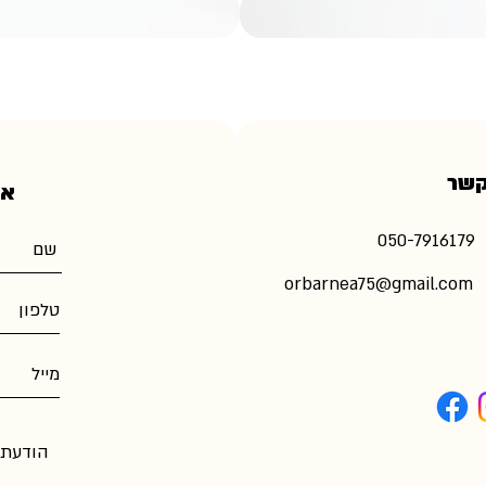
קשר
אי
​050-7916179
orbarnea75@gmail.com