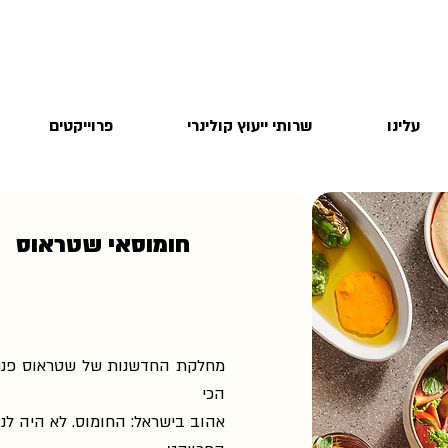
עלינו
שרותי ייעוץ קולינרי
פרוייקטים
חומוסאי שטראוס
מחלקת החדשנות של שטראוס פנתה
הכי
אהוב בישראל: החומוס. לא היה לנו