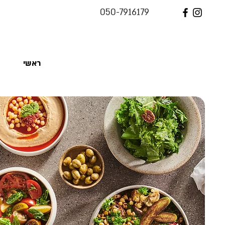
050-7916179
ראשי