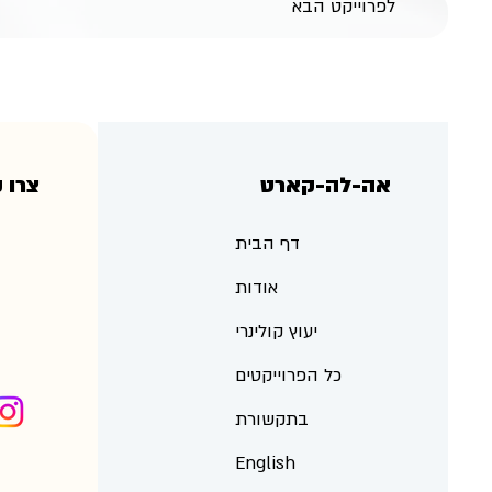
לפרוייקט הבא
אה-לה-קארט
צרו 
דף הבית
אודות
יעוץ קולינרי
כל הפרוייקטים
בתקשורת
English