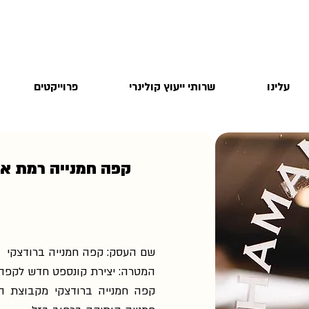
עלינו
שרותי ייעוץ קולינרי
פרוייקטים
קפה חמנייה רמת אב
שם העסק: קפה חמנייה ברודצקי
המטרה: יצירת קונספט חדש לקפה 
קפה חמנייה ברודצקי מקבוצת ה