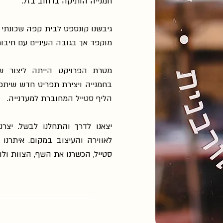
חמנייה הותיקה ברחוב בזל.
גיבשנו קונספט לבית קפה שכונתי 
מוקפד אך בגובה העיניים עם חיבור
מטרת הפרויקט הייתה ליצור שפ
בחמנייה ויצירת תפריט חדש שיתכ
הליף סטייל המחוברת למעדנייה.
יצאנו לדרך והתחלנו לבשל. יצר
לאווירה והעיצוב במקום. איתרנו ח
סטייל, הכשרנו את השף, הצוות ול