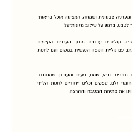
ומעדניה צבעונית ושמחה, המציעה אוכל בריאותי
 לטבע, בדגש על שילוב מזונות־על.
ה קולינרית עדכנית מתוך הערכים הקיימים
תב עם קליית הקפה הנעשית במקום ועם לחנות
נו תפריט בריא, שמח, טעים ומעודכן שמתחבר
ומרי גלם, ספקים וכלים ייחודיים לחנות הלייף
ווינו את פתיחת המטבח וההרצה.