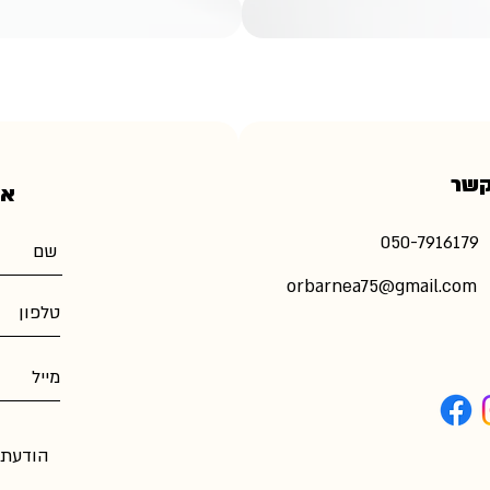
קשר
אי
​050-7916179
orbarnea75@gmail.com