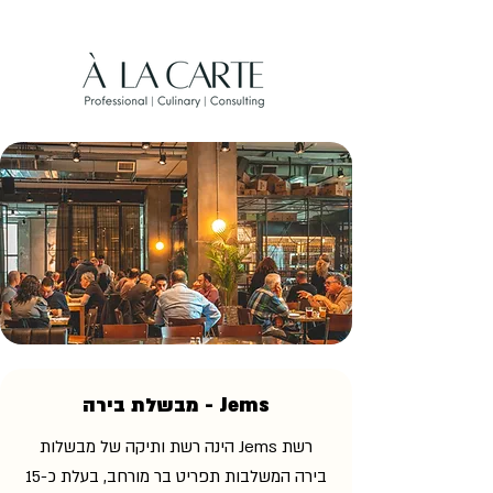
Jems - מבשלת בירה
רשת Jems הינה רשת ותיקה של מבשלות
בירה המשלבות תפריט בר מורחב, בעלת כ-15