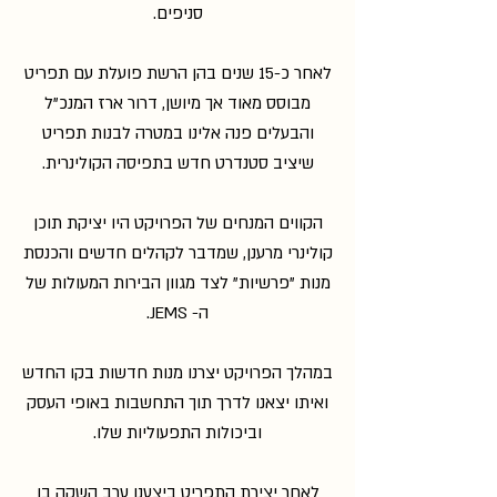
סניפים.
לאחר כ-15 שנים בהן הרשת פועלת עם תפריט
מבוסס מאוד אך מיושן, דרור ארז המנכ"ל
והבעלים פנה אלינו במטרה לבנות תפריט
שיציב סטנדרט חדש בתפיסה הקולינרית.
הקווים המנחים של הפרויקט היו יציקת תוכן
קולינרי מרענן, שמדבר לקהלים חדשים והכנסת
מנות "פרשיות" לצד מגוון הבירות המעולות של
ה- JEMS.
במהלך הפרויקט יצרנו מנות חדשות בקו החדש
ואיתו יצאנו לדרך תוך התחשבות באופי העסק
וביכולות התפעוליות שלו.
לאחר יצירת התפריט ביצענו ערב השקה בו