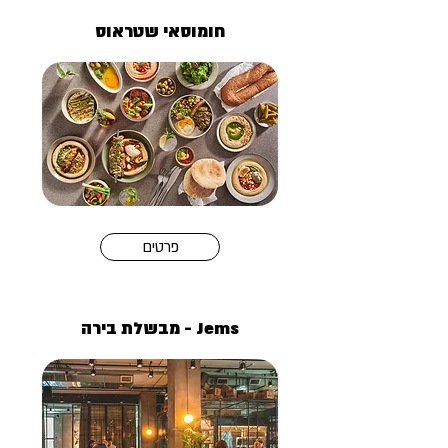
חומוסאי שטראוס
פרטים
Jems - מבשלת בירה