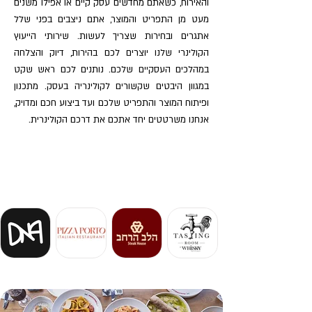
והאירוח, כשאתם מחדשים עסק קיים או אפילו משנים
מעט מן התפריט והמוצר, אתם ניצבים בפני שלל
אתגרים ובחירות שצריך לעשות. שירותי הייעוץ
הקולינרי שלנו יוצרים לכם בהירות, דיוק והצלחה
במהלכים העסקיים שלכם. נותנים לכם ראש שקט
במגוון היבטים שקשורים לקולינריה בעסק. מתכנון
ופיתוח המוצר והתפריט שלכם ועד ביצוע חכם ומדויק,
אנחנו משרטטים יחד אתכם את דרכם הקולינרית.