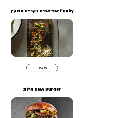
Funky אסייאתית בקריית מוצקין
פרטים
DNA Burger אילת